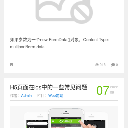
如果参数为一个new FormData()对象，Content-Type:
multipart/form-data
918
0
07
H5页面在ios中的一些常见问题
2022
09
作者：
Admin
栏目：
Web前端