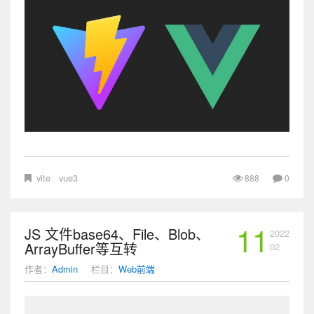
vite
vue3
888
0
11
JS 文件base64、File、Blob、
2022
ArrayBuffer等互转
02
作者：
Admin
栏目：
Web前端