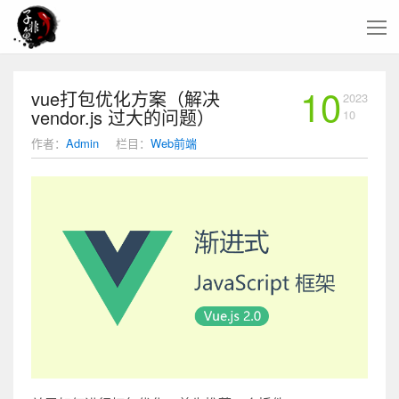
10
vue打包优化方案（解决
2023
vendor.js 过大的问题）
10
作者：
Admin
栏目：
Web前端